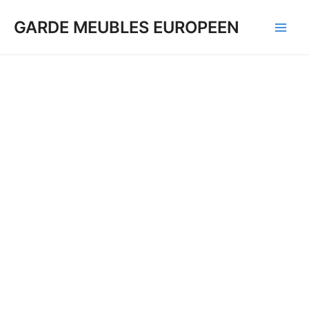
Aller
GARDE MEUBLES EUROPEEN
au
Main
contenu
Men